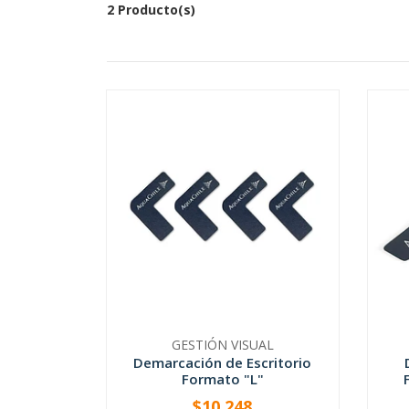
2 Producto(s)
GESTIÓN VISUAL
Demarcación de Escritorio
Formato "L"
$10.248