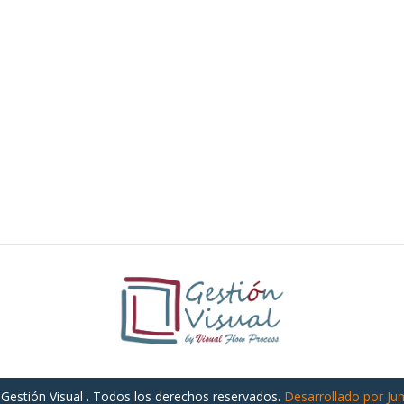
Gestión Visual . Todos los derechos reservados.
Desarrollado por Ju