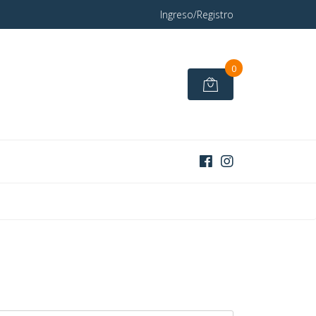
Ingreso/Registro
0