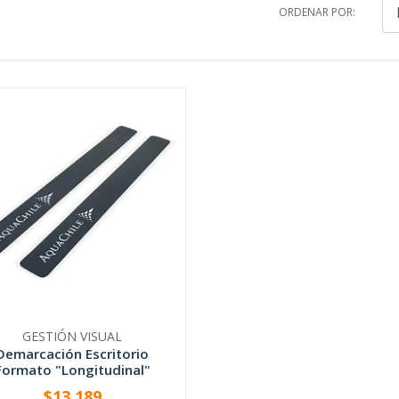
ORDENAR POR:
GESTIÓN VISUAL
Demarcación Escritorio
Formato "Longitudinal"
$13.189