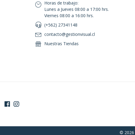
Horas de trabajo:
Lunes a Jueves 08:00 a 17:00 hrs.
Viernes 08:00 a 16:00 hrs.
(+562) 27341148
contacto@gestionvisual.cl
Nuestras Tiendas
© 2026 