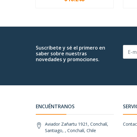
-
+
-
Suscríbete y sé el primero en
saber sobre nuestras
novedades y promociones.
ENCUÉNTRANOS
SERVI
Aviador Zañartu 1921, Conchalí,
Contac
Santiago, , Conchalí, Chile