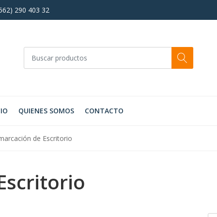
+562) 290 403 32
CIO
QUIENES SOMOS
CONTACTO
arcación de Escritorio
scritorio