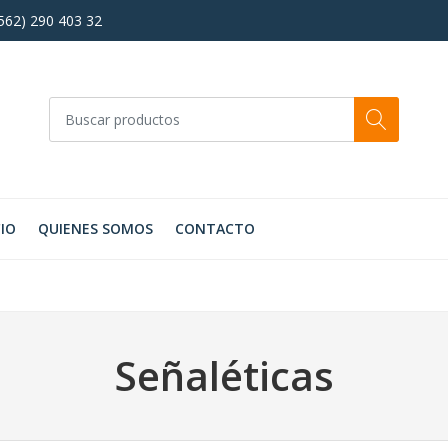
+562) 290 403 32
CIO
QUIENES SOMOS
CONTACTO
Señaléticas