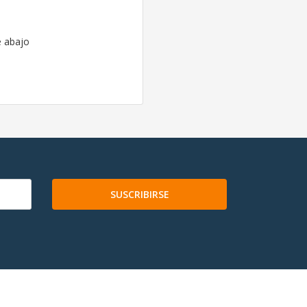
e abajo
SUSCRIBIRSE