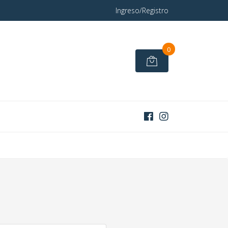
Ingreso/Registro
0