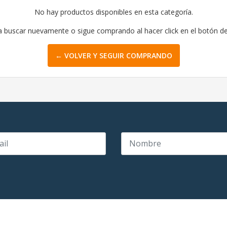
No hay productos disponibles en esta categoría.
a buscar nuevamente o sigue comprando al hacer click en el botón d
← VOLVER Y SEGUIR COMPRANDO