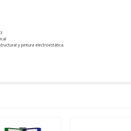
A3
ical
tructural y pintura electroestática