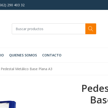
+562) 290 403 32
CIO
QUIENES SOMOS
CONTACTO
Pedestal Metálico Base Plana A3
Pedes
Bas