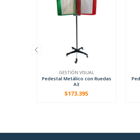
GESTIÓN VISUAL
Pedestal Metálico con Ruedas
Ped
A3
$173.395
VER OPCIONES