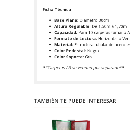
Ficha Técnica
Base Plana:
Diámetro 30cm
Altura Regulable:
De 1,50m a 1,70m
Capacidad:
Para 10 carpetas tamaño 
Formato de Lectura:
Horizontal o Vert
Material:
Estructura tubular de acero es
Color Pedestal:
Negro
Color Soporte:
Gris
**Carpetas A3 se venden por separado**
TAMBIÉN TE PUEDE INTERESAR