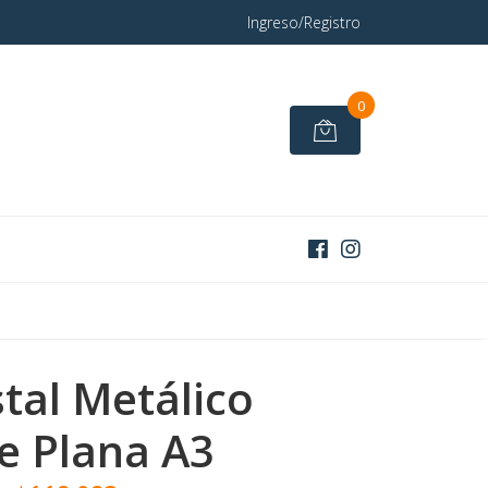
Ingreso/Registro
0
tal Metálico
e Plana A3