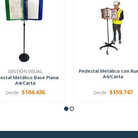
Pedestal Metálico con Ru
GESTIÓN VISUAL
A4/Carta
estal Metálico Base Plana
A4/Carta
$104.436
$159.747
Desde
Desde
VER OPCIONES
VER OPCIONES