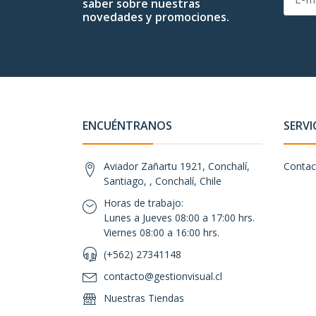
saber sobre nuestras
novedades y promociones.
ENCUÉNTRANOS
SERVI
Aviador Zañartu 1921, Conchalí,
Contac
Santiago, , Conchalí, Chile
Horas de trabajo:
Lunes a Jueves 08:00 a 17:00 hrs.
Viernes 08:00 a 16:00 hrs.
(+562) 27341148
contacto@gestionvisual.cl
Nuestras Tiendas