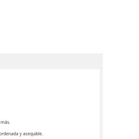
y más.
ordenada y asequible.