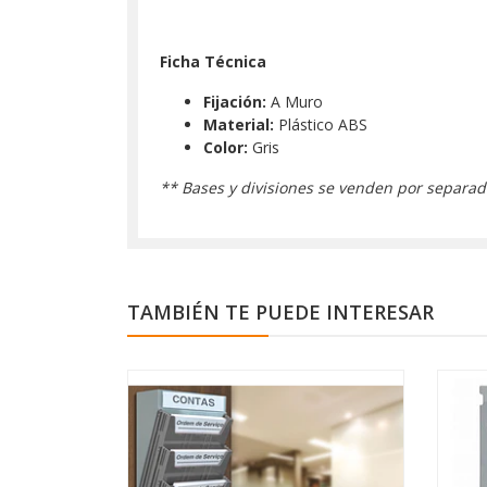
Ficha Técnica
Fijación:
A Muro
Material:
Plástico ABS
Color:
Gris
** Bases y divisiones se venden por separa
TAMBIÉN TE PUEDE INTERESAR