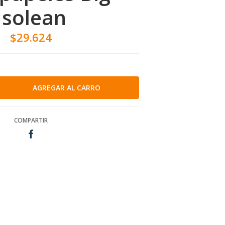
Isolean
$29.624
COMPARTIR