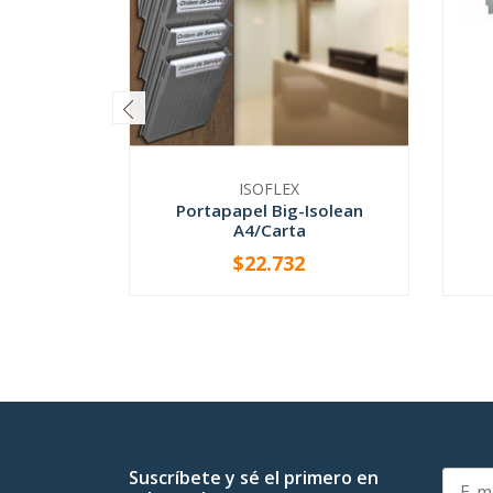
ISOFLEX
Portapapel Big-Isolean
A4/Carta
$22.732
VER OPCIONES
-
Suscríbete y sé el primero en