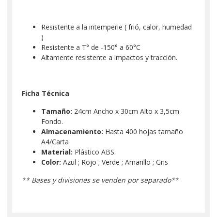
Resistente a la intemperie ( frió, calor, humedad
)
Resistente a T° de -150° a 60°C
Altamente resistente a impactos y tracción.
Ficha Técnica
Tamaño:
24cm Ancho x 30cm Alto x 3,5cm
Fondo.
Almacenamiento:
Hasta 400 hojas tamaño
A4/Carta
Material:
Plástico ABS.
Color:
Azul ; Rojo ; Verde ; Amarillo ; Gris
** Bases y divisiones se venden por separado**