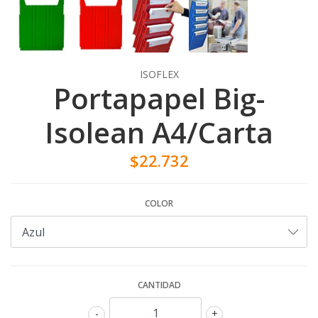
ISOFLEX
Portapapel Big-
Isolean A4/Carta
$22.732
COLOR
CANTIDAD
-
+