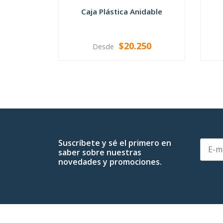
Caja Plástica Anidable
$20.250
Desde
VER OPCIONES
Suscríbete y sé el primero en
saber sobre nuestras
novedades y promociones.