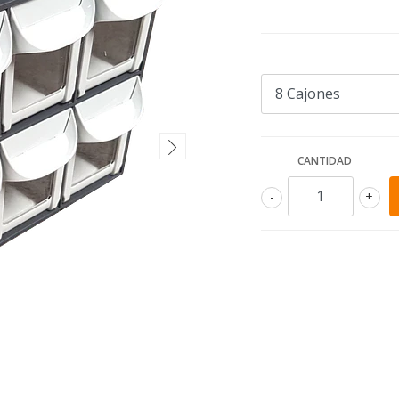
CANTIDAD
-
+