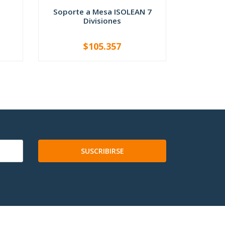
Soporte a Mesa ISOLEAN 7
G
Divisiones
Panel 
$105.357
De
-
+
V
SUSCRIBIRSE