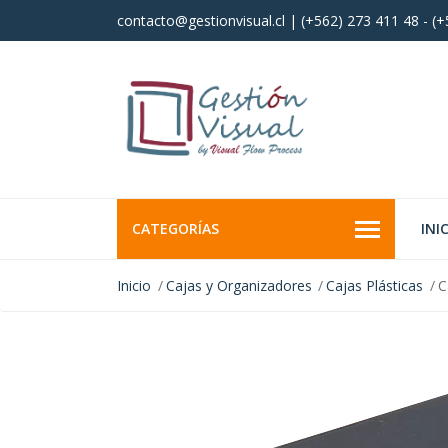
contacto@gestionvisual.cl | (+562) 273 411 48 - (
CATEGORÍAS
INI
Inicio
Cajas y Organizadores
Cajas Plásticas
C