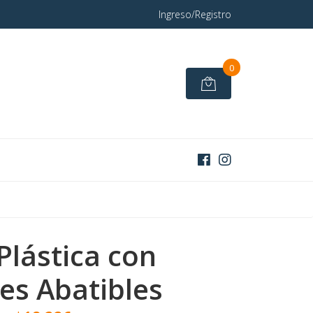
Ingreso/Registro
0
Plástica con
es Abatibles