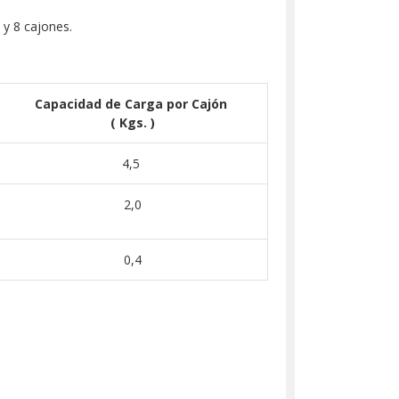
5 y 8 cajones.
Capacidad de Carga por
Cajón
( Kgs. )
4,5
2,0
0,4