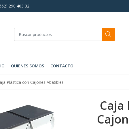
+562) 290 403 32
CIO
QUIENES SOMOS
CONTACTO
aja Plástica con Cajones Abatibles
Caja 
Cajon