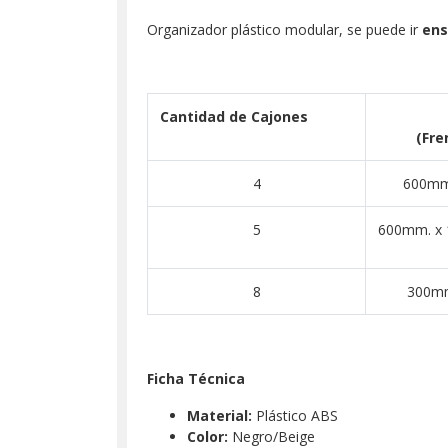
Organizador plástico modular, se puede ir
ens
Cantidad de Cajones
(Fre
4
600mm
5
600mm. x
8
300mm
Ficha Técnica
Material:
Plástico ABS
Color:
Negro/Beige