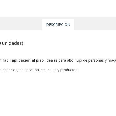
DESCRIPCIÓN
0 unidades)
on
fácil aplicación al piso
. Ideales para alto flujo de personas y maq
de espacios, equipos, pallets, cajas y productos.