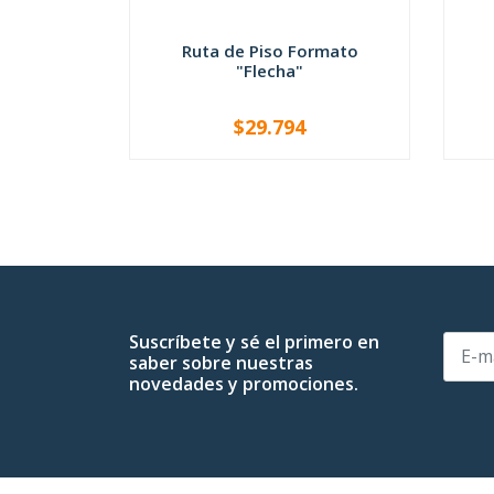
Ruta de Piso Formato
"Flecha"
$29.794
-
+
-
Suscríbete y sé el primero en
saber sobre nuestras
novedades y promociones.