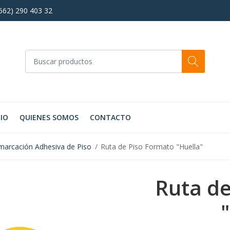
+562) 290 403 32
CIO
QUIENES SOMOS
CONTACTO
arcación Adhesiva de Piso
Ruta de Piso Formato "Huella"
Ruta de