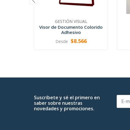
GESTIÓN VISUAL
Visor de Documento Colorido
Adhesivo
$8.566
Desde
VER OPCIONES
Suscríbete y sé el primero en
saber sobre nuestras
novedades y promociones.