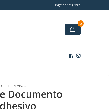
Ingreso/Registro
0
GESTIÓN VISUAL
de Documento
dhesivo