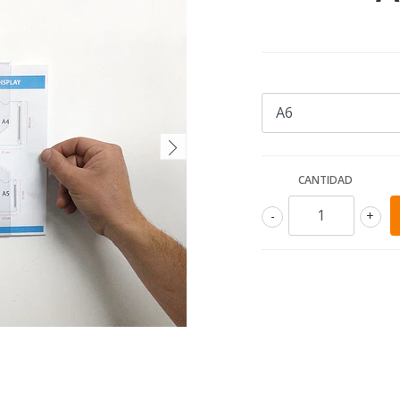
CANTIDAD
-
+