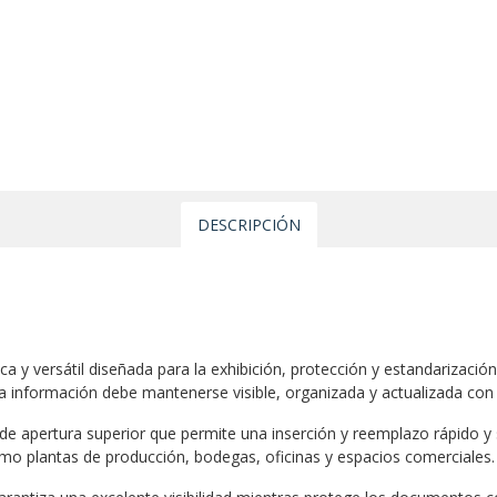
DESCRIPCIÓN
ca y versátil diseñada para la exhibición, protección y estandarizac
la información debe mantenerse visible, organizada y actualizada con 
e apertura superior que permite una inserción y reemplazo rápido y
mo plantas de producción, bodegas, oficinas y espacios comerciales.