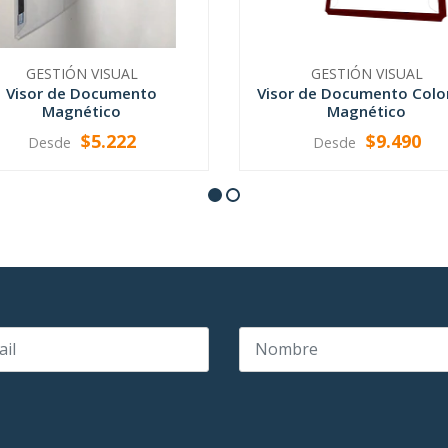
GESTIÓN VISUAL
GESTIÓN VISUAL
Visor de Documento
Visor de Documento Colo
Magnético
Magnético
$5.222
$9.490
Desde
Desde
VER OPCIONES
VER OPCIONES