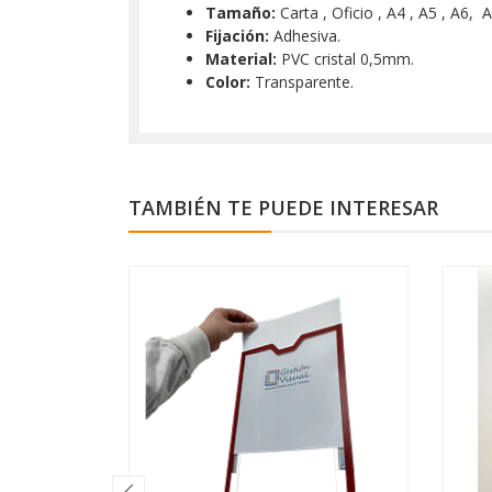
Tamaño:
Carta , Oficio , A4 , A5 , A6, 
Fijación:
Adhesiva.
Material:
PVC cristal 0,5mm.
Color:
Transparente.
TAMBIÉN TE PUEDE INTERESAR