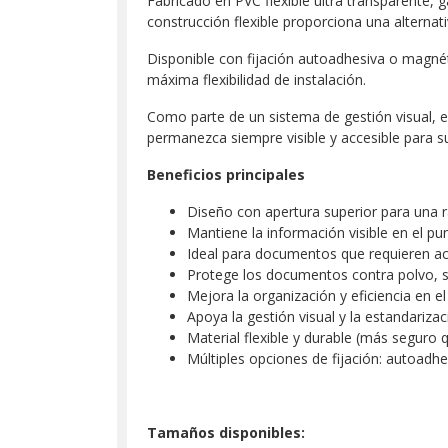
Fabricado en PVC flexible ultra transparente, 
construcción flexible proporciona una alternati
Disponible con fijación autoadhesiva o magnéti
máxima flexibilidad de instalación.
Como parte de un sistema de gestión visual, e
permanezca siempre visible y accesible para s
Beneficios principales
Diseño con apertura superior para una 
Mantiene la información visible en el pu
Ideal para documentos que requieren ac
Protege los documentos contra polvo, 
Mejora la organización y eficiencia en el
Apoya la gestión visual y la estandariza
Material flexible y durable (más seguro qu
Múltiples opciones de fijación: autoadh
Tamaños disponibles: