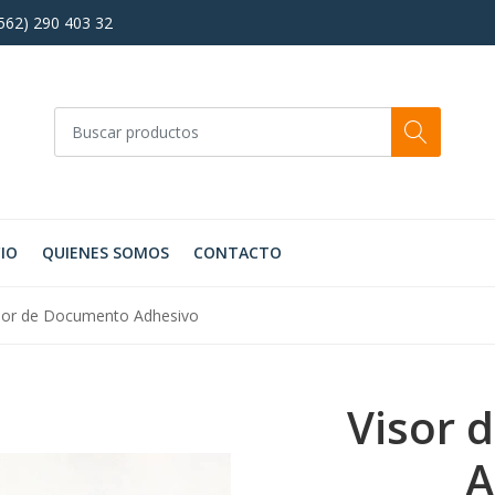
+562) 290 403 32
CIO
QUIENES SOMOS
CONTACTO
sor de Documento Adhesivo
Visor 
A