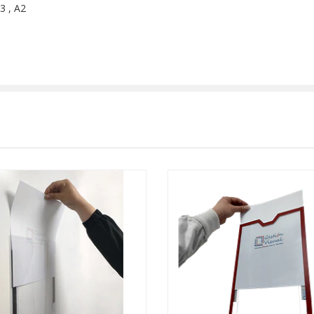
A3 , A2