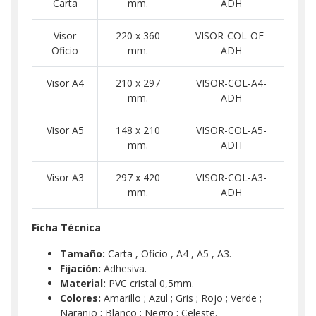
Carta
mm.
ADH
Visor
220 x 360
VISOR-COL-OF-
Oficio
mm.
ADH
Visor A4
210 x 297
VISOR-COL-A4-
mm.
ADH
Visor A5
148 x 210
VISOR-COL-A5-
mm.
ADH
Visor A3
297 x 420
VISOR-COL-A3-
mm.
ADH
Ficha Técnica
Tamaño:
Carta , Oficio , A4 , A5 , A3.
Fijación:
Adhesiva.
Material:
PVC cristal 0,5mm.
Colores:
Amarillo ; Azul ; Gris ; Rojo ; Verde ;
Naranjo ; Blanco ; Negro ; Celeste.